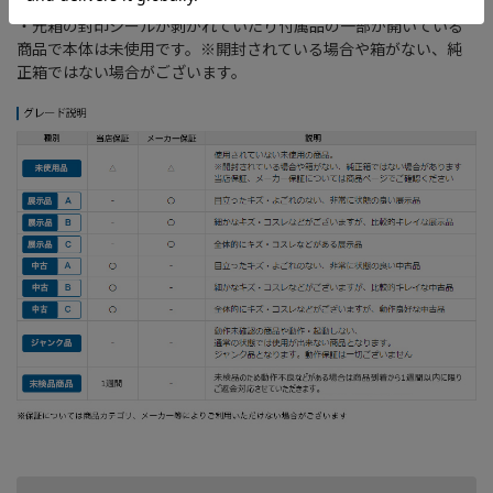
・元箱の封印シールが剥がれていたり付属品の一部が開いている
商品で本体は未使用です。※開封されている場合や箱がない、純
正箱ではない場合がございます。