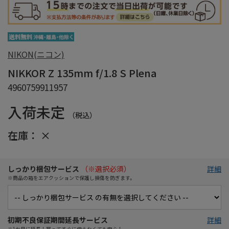
NIKON(ニコン)
NIKKOR Z 135mm f/1.8 S Plena
4960759911957
入荷未定
（税込）
在庫：
×
しっかり梱包サービス
（※選択必須）
詳細
※商品の箱をエアクッションで保護し損傷を防ぎます。
初期不良保証期間延長サービス
詳細
※1か月に延長！買ってすぐに使えなくても安心！