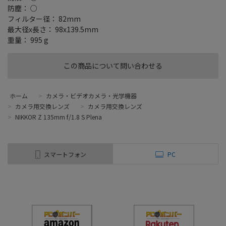
防塵： ○
フィルター径： 82mm
最大径x長さ： 98x139.5mm
重量： 995 g
この商品について問い合わせる
ホーム
>
カメラ・ビデオカメラ・光学機器
>
カメラ用交換レンズ
>
カメラ用交換レンズ
>
NIKKOR Z 135mm f/1.8 S Plena
スマートフォン
PC