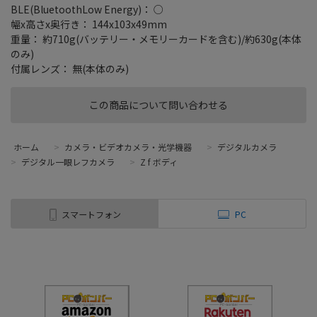
BLE(BluetoothLow Energy)： ○
幅x高さx奥行き： 144x103x49mm
重量： 約710g(バッテリー・メモリーカードを含む)/約630g(本体
のみ)
付属レンズ： 無(本体のみ)
この商品について問い合わせる
ホーム
>
カメラ・ビデオカメラ・光学機器
>
デジタルカメラ
>
デジタル一眼レフカメラ
>
Z f ボディ
スマートフォン
PC