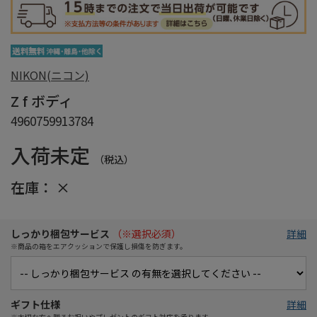
NIKON(ニコン)
Z f ボディ
4960759913784
入荷未定
（税込）
在庫：
×
しっかり梱包サービス
（※選択必須）
詳細
※商品の箱をエアクッションで保護し損傷を防ぎます。
ギフト仕様
詳細
※大切な方へ贈るお祝いやプレゼントのギフト対応を承ります