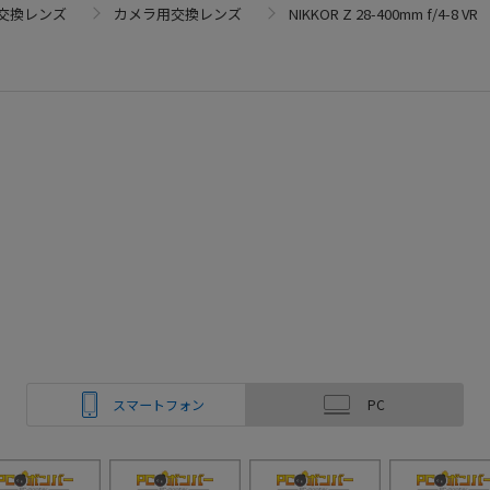
交換レンズ
カメラ用交換レンズ
NIKKOR Z 28-400mm f/4-8 VR
スマートフォン
PC