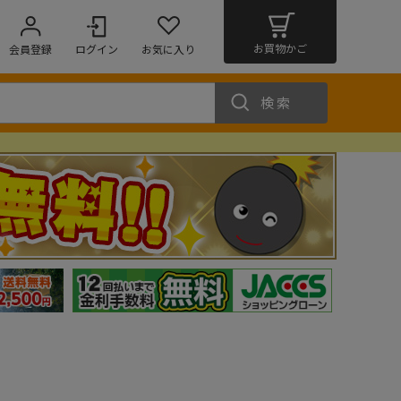
お買物かご
会員登録
ログイン
お気に入り
検索