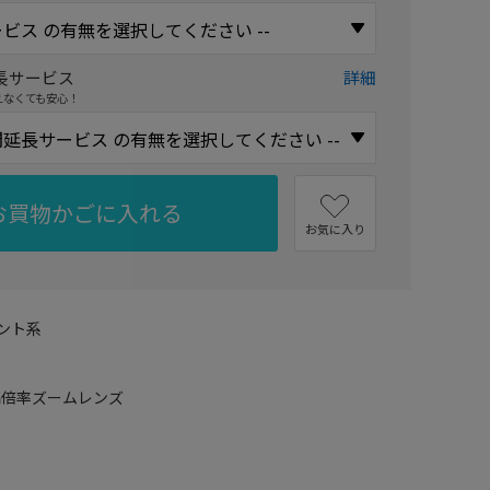
長サービス
詳細
えなくても安心！
お買物かごに入れる
お気に入り
ント系
高倍率ズームレンズ