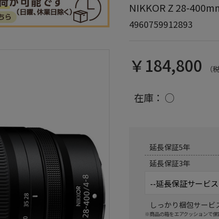
NIKKOR Z 28-400mm
4960759912893
￥184,800
（
在庫：
○
延長保証5年
延長保証3年
しっかり梱包サービ
※商品の箱をエアクッションで保