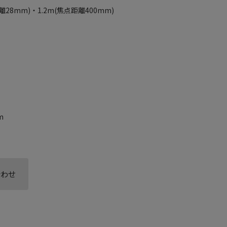
28mm)・1.2m(焦点距離400mm)
m
合わせ