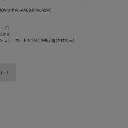
Vの場合)/AAC(MP4の場合)
)： ○
49mm
メモリーカードを含む)/約630g(本体のみ)
合わせ