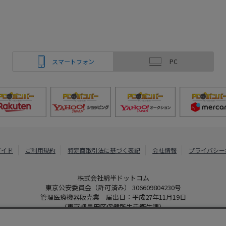
スマートフォン
PC
ガイド
ご利用規約
特定商取引法に基づく表記
会社情報
プライバシー
株式会社綿半ドットコム
東京公安委員会（許可済み） 306609804230号
管理医療機器販売業 届出日：平成27年11月19日
（東京都墨田区保健所生活衛生課）
PCボンバー