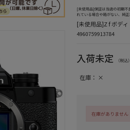
[未使用品]保証は当店の初期
れている場合や箱がない、純正
[未使用品]Z f ボディ
4960759913784
入荷未定
（税込
在庫：
×
在庫がありません