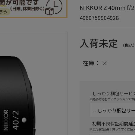
NIKKOR Z 40mm f/2
4960759904928
入荷未定
（税込
在庫：
×
しっかり梱包サービ
※商品の箱をエアクッションで保
初期不良保証期間延
※1か月に延長！買ってすぐに使