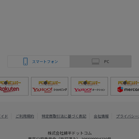
スマートフォン
PC
ガイド
ご利用規約
特定商取引法に基づく表記
会社情報
プライバシー
株式会社綿半ドットコム
東京公安委員会（許可済み） 306609804230号