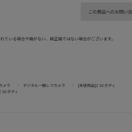
この商品へのお問い
されている場合や箱がない、純正箱ではない場合がございます。
カメラ
デジタル一眼レフカメラ
[未使用品]Z 30 ボディ
 30 ボディ