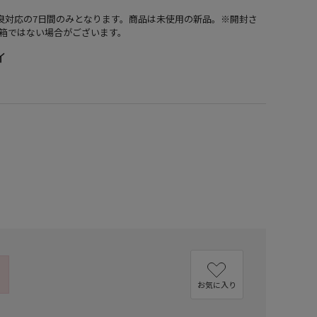
不良対応の7日間のみとなります。商品は未使用の新品。※開封さ
箱ではない場合がございます。
ィ
）
お気に入り