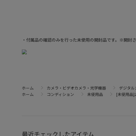
・付属品の確認のみを行った未使用の開封品です。※開封
ホーム
カメラ・ビデオカメラ・光学機器
デジタル
ホーム
コンディション
未使用品
[未使用品]Z
最近チェックしたアイテム