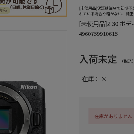
[未使用品]保証は当店の初期
れている場合や箱がない、純正
[未使用品]Z 30 ボデ
4960759910615
入荷未定
（税込
在庫：
×
在庫がありません