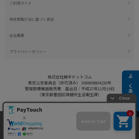
ご利用ガイド
特定商取引法に基づく表記
会社概要
プライバシーポリシー
株式会社綿半ドットコム
よくある質問
東京公安委員会（許可済み） 306609804230号
管理医療機器販売業 届出日：平成27年11月19日
（東京都墨田区保健所生活衛生課）
当ウェブサイトでは、お客様により良いサービス
Copyright 2022
Watahan.com Co., Ltd.
をご提供するため、クッキーを利用しています。
Powered by Watahan Partners Co., Ltd.
サイト利用を継続することにより、クッキーの使
同意する