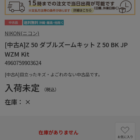
NIKON(ニコン)
[中古A]Z 50 ダブルズームキット Z 50 BK JP
WZM Kit
4960759903624
[中古A]目立ったキズ・よごれのない中古品です。
入荷未定
（税込）
在庫：
×
在庫がありません
お気に入り