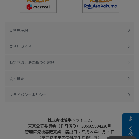
ご利用規約
ご利用ガイド
特定商取引法に基づく表記
会社概要
プライバシーポリシー
株式会社綿半ドットコム
よくある質問
東京公安委員会（許可済み） 306609804230号
管理医療機器販売業 届出日：平成27年11月19日
（東京都墨田区保健所生活衛生課）