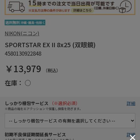
NIKON(ニコン)
SPORTSTAR EX II 8x25 (双眼鏡)
4580130922848
￥13,979
（税込）
在庫：
○
しっかり梱包サービス
（※選択必須）
詳細
※商品の箱をエアクッションで保護し損傷を防ぎます。
初期不良保証期間延長サービス
詳細
※1か月に延長！買ってすぐに使えなくても安心！