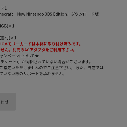
体×1
aft：New Nintendo 3DS Edition」ダウンロード版
GB)×1
書付)×1
SDHCメモリーカードは本体に取り付け済みです。
ません。別売のACアダプタをご利用下さい。
ャンペーンについて★
下チケット)」が同梱されていない場合がございます。
ご指定いただけませんのでご注意下さい。 また、当店では
ていない際のサポートを承れません。
合わせ