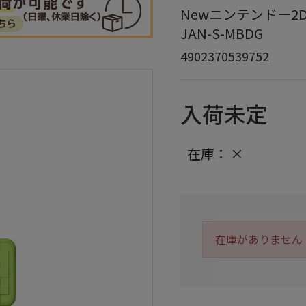
Newニンテンドー2DS L
JAN-S-MBDG
4902370539752
入荷未定
在庫：
×
在庫がありません