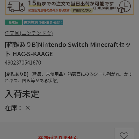
任天堂(ニンテンドウ)
[箱難ありB]Nintendo Switch Minecraftセッ
ト HAC-S-KAAGE
4902370541670
[箱難ありB]（新品、未使用品）箱表面にのみシール剥がれ、かす
れキズ、凹み等がある状態。
入荷未定
在庫：
×
在庫がありません