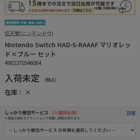
任天堂(ニンテンドウ)
Nintendo Switch HAD-S-RAAAF マリオレッ
ド×ブルー セット
4902370546064
入荷未定
（税込）
在庫：
×
しっかり梱包サービス
（※選択必須）
詳細
※商品の箱をエアクッションで保護し損傷を防ぎます。