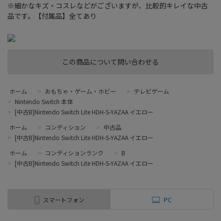
※細かなキズ・コスレなどがございますが、比較的キレイな中古
品です。【付属品】全てあり
この商品について問い合わせる
ホーム
>
おもちゃ・ゲーム・ホビー
>
テレビゲーム
>
Nintendo Switch 本体
>
[中古B]Nintendo Switch Lite HDH-S-YAZAA イエロー
ホーム
>
コンディション
>
中古品
>
[中古B]Nintendo Switch Lite HDH-S-YAZAA イエロー
ホーム
>
コンディションランク
>
B
>
[中古B]Nintendo Switch Lite HDH-S-YAZAA イエロー
スマートフォン
PC