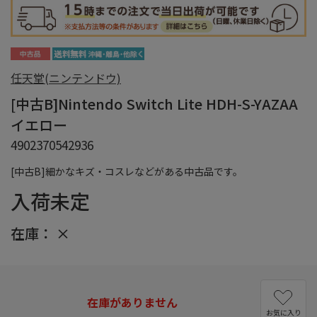
任天堂(ニンテンドウ)
[中古B]Nintendo Switch Lite HDH-S-YAZAA
イエロー
4902370542936
[中古B]細かなキズ・コスレなどがある中古品です。
入荷未定
在庫：
×
在庫がありません
お気に入り