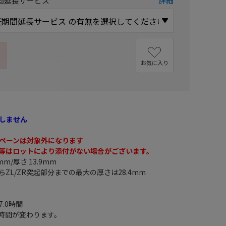
間延長サービス
詳細
お気に入り
しません
ペーンは対象外になります
等はロットにより添付がない場合がございます。
mm/厚さ 13.9mm
ZL/ZR突起部分までの最大の厚さは28.4mm
7.0時間
時間が変わります。