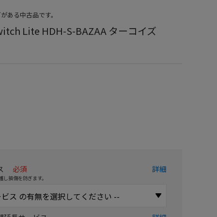
どがある中古品です。
witch Lite HDH-S-BAZAA ターコイズ
）
ス
必須
詳細
護し損傷を防ぎます。