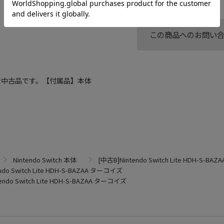
この商品へのお問い
な中古品です。【付属品】本体
Nintendo Switch 本体
[中古B]Nintendo Switch Lite HDH-S-B
ndo Switch Lite HDH-S-BAZAA ターコイズ
endo Switch Lite HDH-S-BAZAA ターコイズ