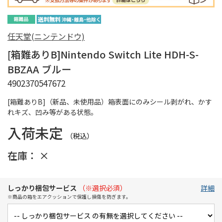
任天堂(ニンテンドウ)
[箱難ありB]Nintendo Switch Lite HDH-S-
BBZAA ブルー
4902370547672
[箱難ありB]（新品、未使用品）箱表面にのみシール剥がれ、かす
れキズ、凹み等がある状態。
入荷未定
（税込）
在庫：
×
しっかり梱包サービス
（※選択必須）
詳細
※商品の箱をエアクッションで保護し損傷を防ぎます。