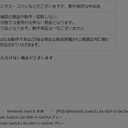
Nintendo Switch 本体
[中古A]Nintendo Switch Lite HDH-S-GA
ndo Switch Lite HDH-S-GAZAA グレー
endo Switch Lite HDH-S-GAZAA グレー