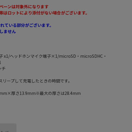
ペーンは対象外になります
等はロットにより添付がない場合がございます。
汚れている部分がございます。
しません
子 x1/ヘッドホンマイク端子×1/microSD・microSDHC・
1
ンチ
をスリープして充電したときの時間です。
8mm×厚さ13.9mm※最大の厚さは28.4mm