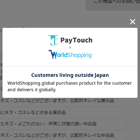
この商品へのお問い
す。【付属品】全てあり