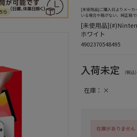
[未使用品]ご購入日よりメー
いる場合や箱がない、純正箱で
[未使用品](#)Ninte
ホワイト
4902370548495
入荷未定
（税込
在庫：
×
在庫がありません