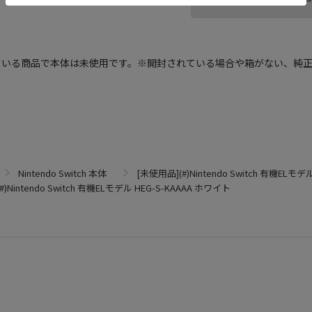
ている商品で本体は未使用です。※開封されている場合や箱がない、純
Nintendo Switch 本体
[未使用品](#)Nintendo Switch 有機ELモデ
)Nintendo Switch 有機ELモデル HEG-S-KAAAA ホワイト