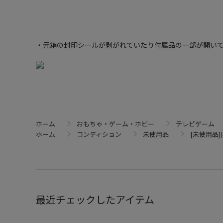
・元箱の封印シールが剥がれていたり付属品の一部が開い
ホーム
おもちゃ・ゲーム・ホビー
テレビゲーム
ホーム
コンディション
未使用品
[未使用品](#
最近チェックしたアイテム