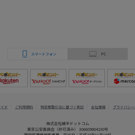
スマートフォン
PC
ガイド
ご利用規約
特定商取引法に基づく表記
会社情報
プライバシー
株式会社綿半ドットコム
東京公安委員会（許可済み） 306609804230号
管理医療機器販売業 届出日：平成27年11月19日