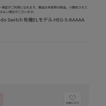
カー保証がご利用になれます。商品は未使用の新品。※開封されて
はない場合がございます。
ndo Switch 有機ELモデル HEG-S-KAAAA
）
お気に入り