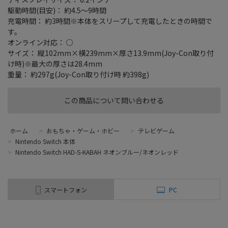
駆動時間(目安)： 約4.5～9時間
充電時間： 約3時間※本体をスリープして充電したときの時間で
す。
オンライン対応： ○
サイズ： 縦102mm×横239mm×厚さ13.9mm(Joy-Con取り付
け時)※最大の厚さは28.4mm
重量： 約297g(Joy-Con取り付け時 約398g)
この商品について問い合わせる
ホーム
>
おもちゃ・ゲーム・ホビー
>
テレビゲーム
>
Nintendo Switch 本体
>
Nintendo Switch HAD-S-KABAH ネオンブルー/ネオンレッド
スマートフォン
PC