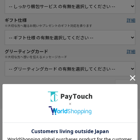
ギフト仕様
詳細
※大切な方へ贈るお祝いやプレゼントのギフト対応を承ります
グリーティングカード
詳細
※大切な方へ想いを伝えるメッセージカード
在庫がありません
お気に入り
※クーポンプレゼントキャンペーンは対象外になります
※メーカーキャンペーン特典等はロットにより添付がない場合が
ございます。
タイプ： 据え置き/携帯ゲーム機