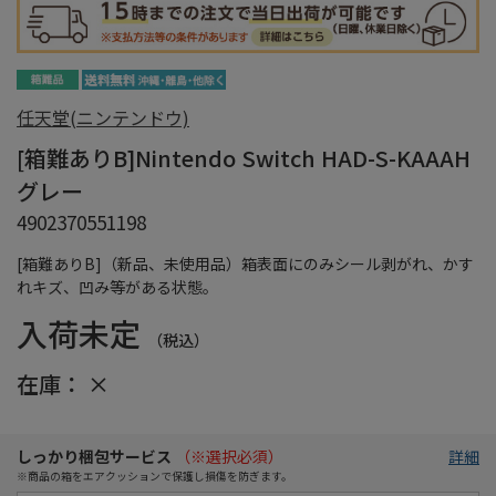
任天堂(ニンテンドウ)
[箱難ありB]Nintendo Switch HAD-S-KAAAH
グレー
4902370551198
[箱難ありB]（新品、未使用品）箱表面にのみシール剥がれ、かす
れキズ、凹み等がある状態。
入荷未定
（税込）
在庫：
×
しっかり梱包サービス
（※選択必須）
詳細
※商品の箱をエアクッションで保護し損傷を防ぎます。