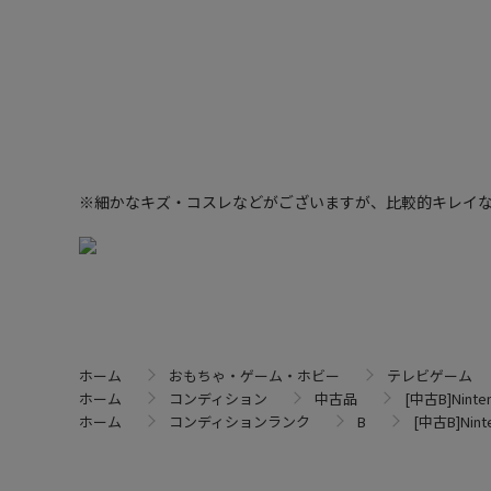
※細かなキズ・コスレなどがございますが、比較的キレイ
ホーム
おもちゃ・ゲーム・ホビー
テレビゲーム
ホーム
コンディション
中古品
[中古B]Nint
ホーム
コンディションランク
B
[中古B]Nin