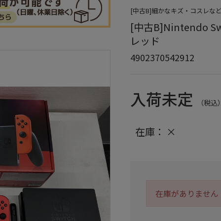
[中古B]細かなキズ・コスレな
[中古B]Nintendo 
レッド
4902370542912
入荷未定
（税込
在庫：
×
在庫がありません