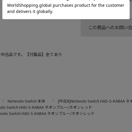
この商品へのお問い
な中古品です。【付属品】全てあり
Nintendo Switch 本体
[中古B]Nintendo Switch HAD-S-KA
endo Switch HAD-S-KABAA ネオンブルー/ネオンレッド
tendo Switch HAD-S-KABAA ネオンブルー/ネオンレッド