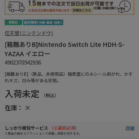
任天堂(ニンテンドウ)
[箱難ありB]Nintendo Switch Lite HDH-S-
YAZAA イエロー
4902370542936
[箱難ありB]（新品、未使用品）箱表面にのみシール剥がれ、かす
れキズ、凹み等がある状態。
入荷未定
（税込）
在庫：
×
しっかり梱包サービス
（※選択必須）
詳細
※商品の箱をエアクッションで保護し損傷を防ぎます。