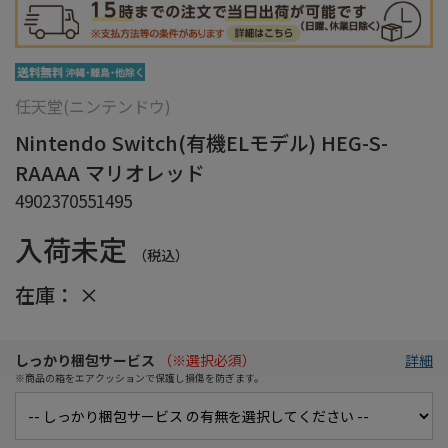
任天堂(ニンテンドウ)
Nintendo Switch(有機ELモデル) HEG-S-
RAAAA マリオレッド
4902370551495
入荷未定
（税込）
在庫：
×
しっかり梱包サービス
（※選択必須）
詳細
※商品の箱をエアクッションで保護し損傷を防ぎます。