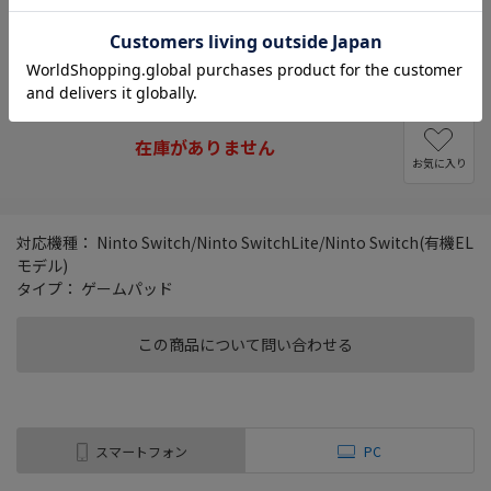
グリーティングカード
詳細
※大切な方へ想いを伝えるメッセージカード
在庫がありません
お気に入り
対応機種： Ninto Switch/Ninto SwitchLite/Ninto Switch(有機EL
モデル)
タイプ： ゲームパッド
この商品について問い合わせる
スマートフォン
PC