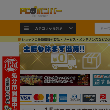
カテゴリから選ぶ
ショップの最新情報や製品・サービス・メンテナンスなどの