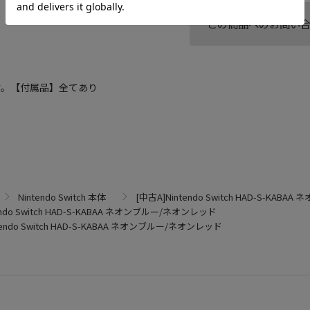
この商品へのお問い
す。【付属品】全てあり
Nintendo Switch 本体
[中古A]Nintendo Switch HAD-S-KA
endo Switch HAD-S-KABAA ネオンブルー/ネオンレッド
tendo Switch HAD-S-KABAA ネオンブルー/ネオンレッド