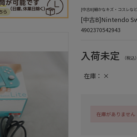
[中古B]細かなキズ・コスレな
[中古B]Nintendo S
4902370542943
入荷未定
（税込
在庫：
×
在庫がありません