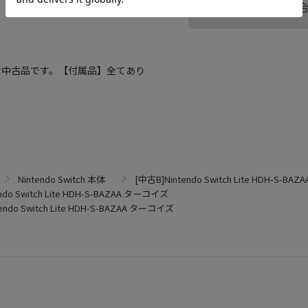
この商品へのお問い
な中古品です。【付属品】全てあり
Nintendo Switch 本体
[中古B]Nintendo Switch Lite HDH-S-B
ndo Switch Lite HDH-S-BAZAA ターコイズ
endo Switch Lite HDH-S-BAZAA ターコイズ