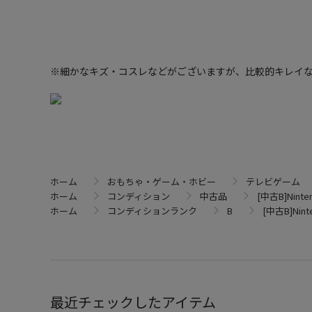
※細かなキズ・コスレなどがございますが、比較的キレイ
ホーム
おもちゃ・ゲーム・ホビー
テレビゲーム
ホーム
コンディション
中古品
[中古B]Ninte
ホーム
コンディションランク
B
[中古B]Nint
最近チェックしたアイテム