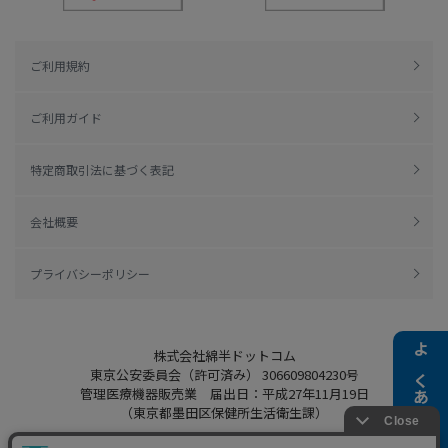
ご利用規約
ご利用ガイド
特定商取引法に基づく表記
会社概要
プライバシーポリシー
株式会社綿半ドットコム
よくある質問
東京公安委員会（許可済み） 306609804230号
管理医療機器販売業 届出日：平成27年11月19日
（東京都墨田区保健所生活衛生課）