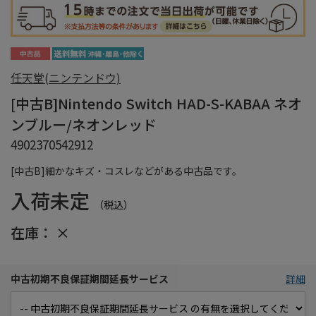
任天堂(ニンテンドウ)
[中古B]Nintendo Switch HAD-S-KABAA ネオ
ンブルー/ネオンレッド
4902370542912
[中古B]細かなキズ・コスレなどがある中古品です。
入荷未定
（税込）
在庫：
×
中古初期不良保証期間延長サービス
詳細