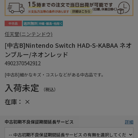
任天堂(ニンテンドウ)
[中古B]Nintendo Switch HAD-S-KABAA ネオ
ンブルー/ネオンレッド
4902370542912
[中古B]細かなキズ・コスレなどがある中古品です。
入荷未定
（税込）
在庫：
×
中古初期不良保証期間延長サービス
詳細