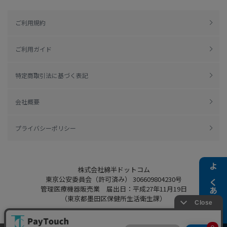
ご利用規約
ご利用ガイド
特定商取引法に基づく表記
会社概要
プライバシーポリシー
株式会社綿半ドットコム
よくある質問
東京公安委員会（許可済み） 306609804230号
管理医療機器販売業 届出日：平成27年11月19日
（東京都墨田区保健所生活衛生課）