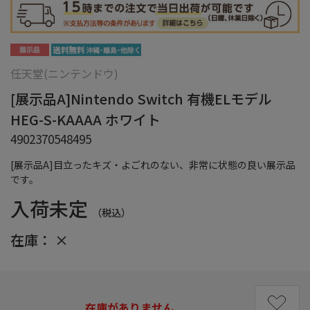
任天堂(ニンテンドウ)
[展示品A]Nintendo Switch 有機ELモデル
HEG-S-KAAAA ホワイト
4902370548495
[展示品A]目立ったキズ・よごれのない、非常に状態の良い展示品
です。
入荷未定
（税込）
在庫：
×
在庫がありません