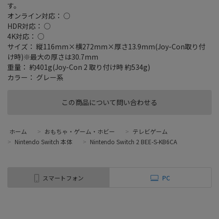
す。
オンライン対応： ○
HDR対応： ○
4K対応： ○
サイズ： 縦116mm×横272mm×厚さ13.9mm(Joy-Con取り付
け時)※最大の厚さは30.7mm
重量： 約401g(Joy-Con 2 取り付け時 約534g)
カラー： グレー系
この商品について問い合わせる
ホーム
>
おもちゃ・ゲーム・ホビー
>
テレビゲーム
>
Nintendo Switch 本体
>
Nintendo Switch 2 BEE-S-KB6CA
スマートフォン
PC