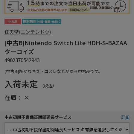
任天堂(ニンテンドウ)
[中古B]Nintendo Switch Lite HDH-S-BAZAA
ターコイズ
4902370542943
[中古B]細かなキズ・コスレなどがある中古品です。
入荷未定
（税込）
在庫：
×
中古初期不良保証期間延長サービス
詳細