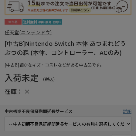
任天堂(ニンテンドウ)
[中古B]Nintendo Switch 本体 あつまれどう
ぶつの森 (本体、コントローラー、ACのみ)
[中古B]細かなキズ・コスレなどがある中古品です。
入荷未定
（税込）
在庫：
×
中古初期不良保証期間延長サービス
詳細