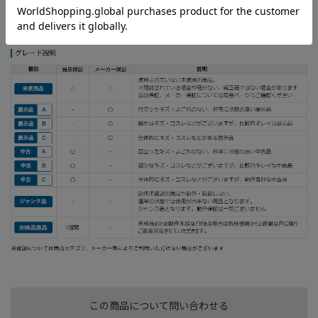
※細かなキズ・コスレなどがございますが、比較的キレイな中古
品です。【付属品】本体、コントローラー×2個、ACアダプター
この商品について問い合わせる