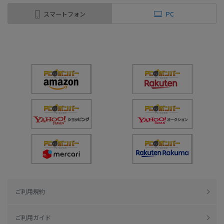
スマートフォン
PC
ご利用規約
ご利用ガイド