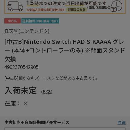
任天堂(ニンテンドウ)
[中古B]Nintendo Switch HAD-S-KAAAA グレ
ー (本体+コントローラーのみ) ※背面スタンド
欠損
4902370542905
[中古B]細かなキズ・コスレなどがある中古品です。
入荷未定
（税込）
在庫：
×
中古初期不良保証期間延長サービス
詳細