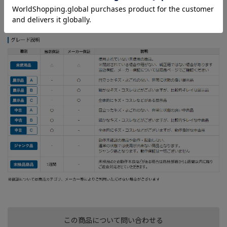
※細かなキズ・コスレなどがございますが、比較的キレイな中古
品です。【付属品】全てあり
この商品について問い合わせる