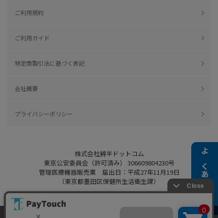
ご利用規約
ご利用ガイド
特定商取引法に基づく表記
会社概要
プライバシーポリシー
株式会社綿半ドットコム
よくある質問
東京公安委員会（許可済み） 306609804230号
管理医療機器販売業 届出日：平成27年11月19日
（東京都墨田区保健所生活衛生課）