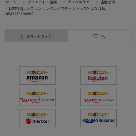
ホーム
>
ダイエット・健康
>
デンタルケア
>
歯磨き粉
>
[取寄10]ランブラン デンタルパウダー シトラスM 26G [1個]
[4543268106900]
スマートフォン
PC