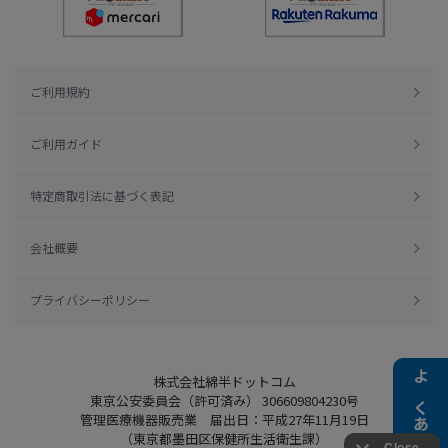
ご利用規約
ご利用ガイド
特定商取引法に基づく表記
会社概要
プライバシーポリシー
株式会社綿半ドットコム
よくある質問
東京公安委員会（許可済み） 306609804230号
管理医療機器販売業 届出日：平成27年11月19日
（東京都墨田区保健所生活衛生課）