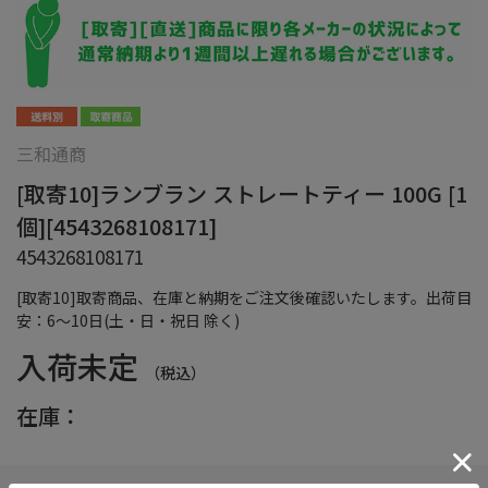
三和通商
[取寄10]ランブラン ストレートティー 100G [1
個][4543268108171]
4543268108171
[取寄10]取寄商品、在庫と納期をご注文後確認いたします。出荷目
安：6～10日(土・日・祝日 除く)
入荷未定
（税込）
在庫：