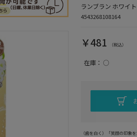
ランブラン ホワイトリ
4543268108164
￥481
（税込）
在庫：
○
（歯を白く）「笑顔の印象を