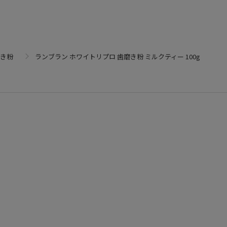
き粉
ランブラン ホワイトリプロ 歯磨き粉 ミルクティー 100g