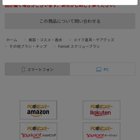
品が届く場合がございます。あらかじめご了承ください。
この商品について問い合わせる
ホーム
>
美容・コスメ・香水
>
メイク道具・ケアグッズ
>
その他ブラシ・チップ
>
Femiet スクリューブラシ
スマートフォン
PC