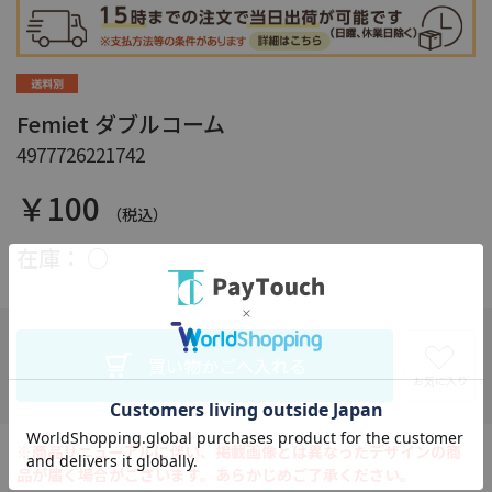
Femiet ダブルコーム
4977726221742
￥100
（税込）
在庫：
○
お気に入り
※商品リニューアルに伴い、掲載画像とは異なったデザインの商
品が届く場合がございます。あらかじめご了承ください。