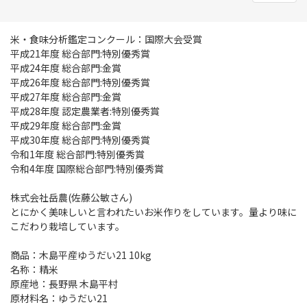
米・食味分析鑑定コンクール：国際大会受賞
平成21年度 総合部門:特別優秀賞
平成24年度 総合部門:金賞
平成26年度 総合部門:特別優秀賞
平成27年度 総合部門:金賞
平成28年度 認定農業者:特別優秀賞
平成29年度 総合部門:金賞
平成30年度 総合部門:特別優秀賞
令和1年度 総合部門:特別優秀賞
令和4年度 国際総合部門:特別優秀賞
株式会社岳農(佐藤公敏さん)
とにかく美味しいと言われたいお米作りをしています。量より味に
こだわり栽培しています。
商品：木島平産ゆうだい21 10kg
名称：精米
原産地：長野県 木島平村
原材料名：ゆうだい21