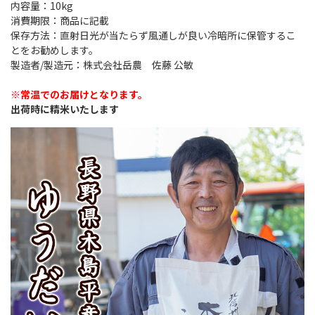
内容量：10kg
消費期限：商品に記載
保存方法：直射日光が当たらず風通しが良い冷暗所に保管するこ
とをお勧めします。
製造者/製造元：株式会社岳農 佐藤 公敏
※常温でのお届けとなります。
出荷時に精米いたします