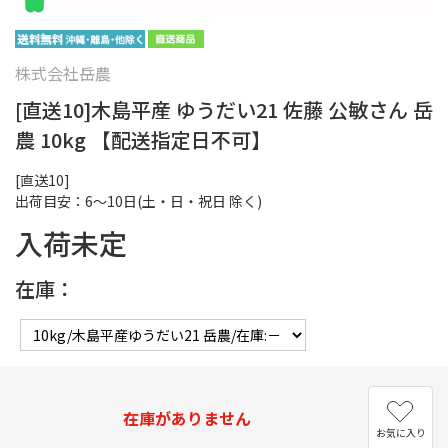
株式会社岳農
[直送10]木島平産 ゆうだい21 佐藤 公敏さん 岳
農 10kg 【配送指定日不可】
[直送10]
出荷目安：6～10日(土・日・祝日 除く)
入荷未定
在庫：
在庫がありません
お気に入り