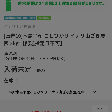
イナリ山ざき農園
[直送10]木島平産 こしひかり イナリ山ざき農
園 2kg 【配送指定日不可】
[直送10]
出荷目安：6～10日(土・日・祝日 除く)
入荷未定
（税込）
在庫：