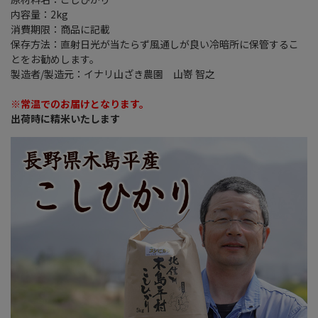
原材料名：こしひかり
内容量：2kg
消費期限：商品に記載
保存方法：直射日光が当たらず風通しが良い冷暗所に保管するこ
とをお勧めします。
製造者/製造元：イナリ山ざき農園 山嵜 智之
※常温でのお届けとなります。
出荷時に精米いたします