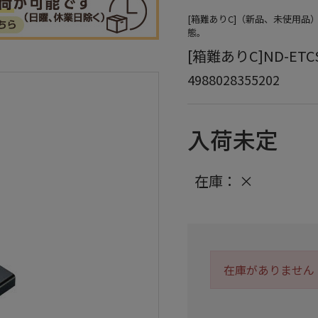
[箱難ありC]（新品、未使用
態。
[箱難ありC]ND-ETC
4988028355202
入荷未定
在庫：
×
在庫がありません