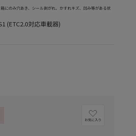
品）箱にのみ穴あき、シール剥がれ、かすれキズ、凹み等がある状
S1 (ETC2.0対応車載器)
お気に入り