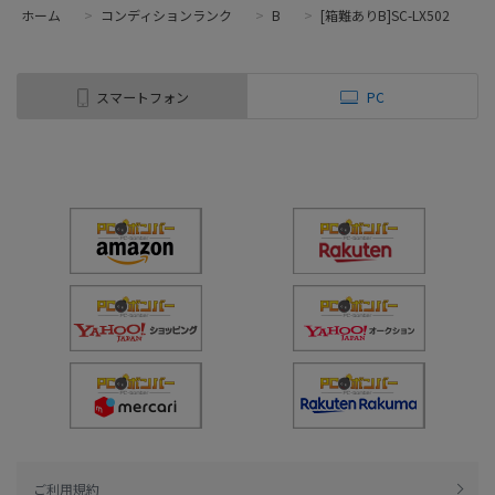
ホーム
>
コンディションランク
>
B
>
[箱難ありB]SC-LX502
スマートフォン
PC
ご利用規約