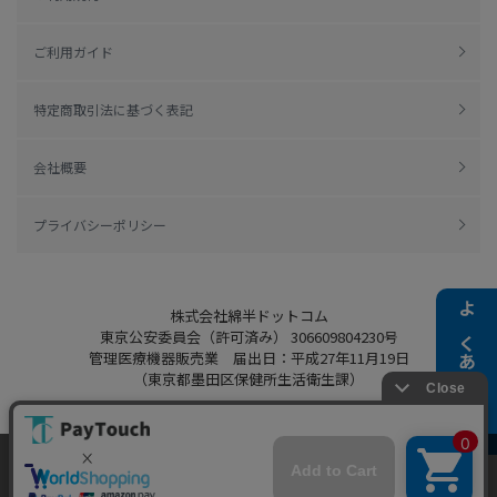
ご利用ガイド
特定商取引法に基づく表記
会社概要
プライバシーポリシー
株式会社綿半ドットコム
よくある質問
東京公安委員会（許可済み） 306609804230号
管理医療機器販売業 届出日：平成27年11月19日
（東京都墨田区保健所生活衛生課）
当ウェブサイトでは、お客様により良いサービス
をご提供するため、クッキーを利用しています。
Copyright 2022
Watahan.com Co., Ltd.