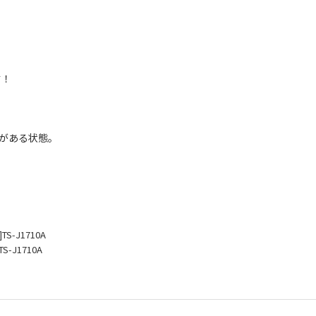
す！
がある状態。
S-J1710A
S-J1710A