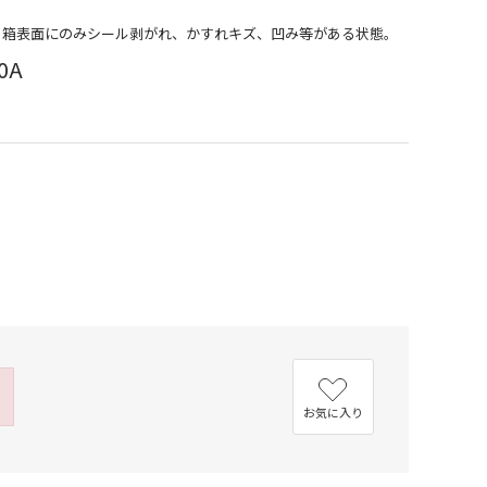
品）箱表面にのみシール剥がれ、かすれキズ、凹み等がある状態。
0A
お気に入り