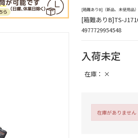
[箱難ありB]（新品、未使用
[箱難ありB]TS-J171
4977729954548
入荷未定
在庫：
×
在庫がありません