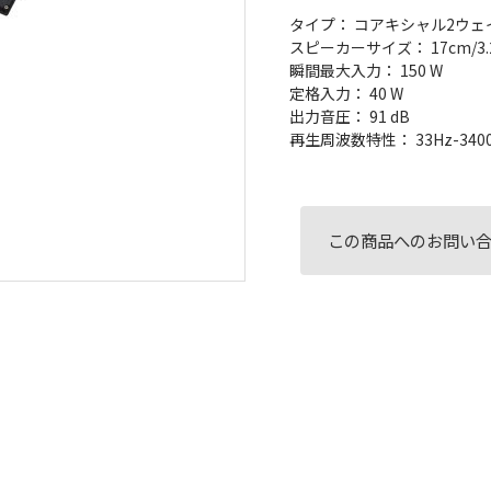
タイプ： コアキシャル2ウ
スピーカーサイズ： 17cm/3.
瞬間最大入力： 150 W
定格入力： 40 W
出力音圧： 91 dB
再生周波数特性： 33Hz-3400
この商品へのお問い