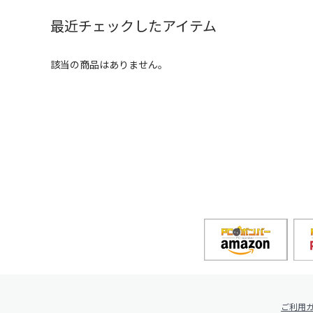
最近チェックしたアイテム
該当の商品はありません。
ご利用