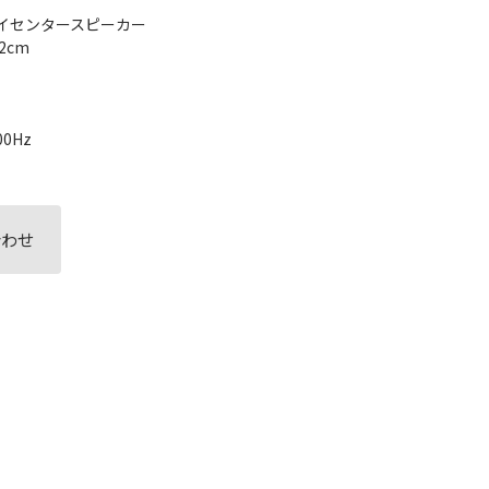
ェイセンタースピーカー
2cm
0Hz
合わせ