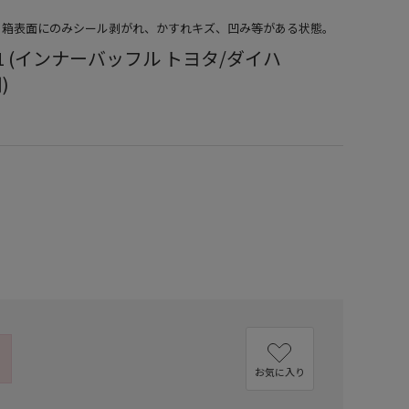
品）箱表面にのみシール剥がれ、かすれキズ、凹み等がある状態。
711 (インナーバッフル トヨタ/ダイハ
)
お気に入り