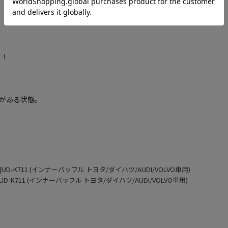
す！
がある状態。
UD-K711 (インナーバッフル トヨタ/ダイハツ/AUDI/VOLVO車用)
UD-K711 (インナーバッフル トヨタ/ダイハツ/AUDI/VOLVO車用)