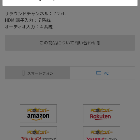
7ch同時ハイパワー出力560WのAVアンプ
サラウンドチャンネル： 7.2 ch
HDMI端子入力： 7 系統
オーディオ入力： 4 系統
この商品について問い合わせる
スマートフォン
PC