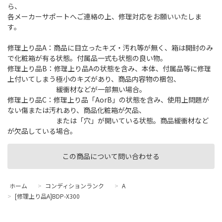
ら、
各メーカーサポートへご連絡の上、修理対応をお願いいたしま
す。
修理上り品A：商品に目立ったキズ・汚れ等が無く、箱は開封のみ
で化粧箱が有る状態。付属品一式も状態の良い物。
修理上り品B：修理上り品Aの状態を含み、本体、付属品等に修理
上付いてしまう極小のキズがあり、商品内容物の梱包、
緩衝材などが一部無い場合。
修理上り品C：修理上り品「AorB」の状態を含み、使用上問題が
ない傷または汚れあり、商品化粧箱が欠品、
または「穴」が開いている状態。商品緩衝材など
が欠品している場合。
この商品について問い合わせる
ホーム
>
コンディションランク
>
A
>
[修理上り品A]BDP-X300