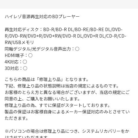
ハイレゾ音源再生対応のBDプレーヤー
再生対応ディスク：BD-R/BD-R DL/BD-RE/BD-RE DL/DVD-
R/DVD-RW/DVD+R/DVD+RW/DVD-R DL/DVD+R DL/CD-R/CD-
RW/USBメモリ
同軸デジタル/光デジタル音声出力：○
HDMI端子：○
4K対応：○
3D対応：○
こちらの商品は「修理上り品」となります。
下記、修理上り品の状態説明は当店の規定によるものです。
お客様のとらえ方と異なる場合がございますが、当店の規定にご
同意の上、ご購入をお願いいたします。
修理上り品の為、すでに保証がスタートしております。
製品の保証はお客様自身によるメーカー保証対応のみとさせてい
ただきます。
※パソコンの場合は修理上り品につき、システムリカバリーをか
けさせていただきます。