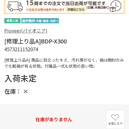
Pioneer(パイオニア)
[修理上り品A]BDP-X300
4573211152074
[修理上り品A] 商品に目立ったキズ、汚れ等がなく、箱は開封のみ
で化粧箱が有る状態。付属品一式も状態の良い物。
入荷未定
在庫：
×
在庫がありません
お気に入り