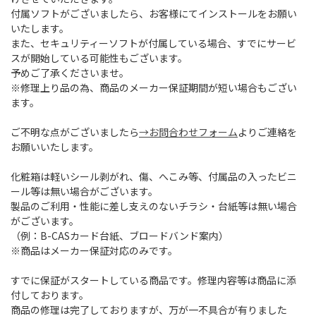
付属ソフトがございましたら、お客様にてインストールをお願い
いたします。
また、セキュリティーソフトが付属している場合、すでにサービ
スが開始している可能性もございます。
予めご了承くださいませ。
※修理上り品の為、商品のメーカー保証期間が短い場合もござい
ます。
ご不明な点がございましたら
→お問合わせフォーム
よりご連絡を
お願いいたします。
化粧箱は軽いシール剥がれ、傷、へこみ等、付属品の入ったビニ
ール等は無い場合がございます。
製品のご利用・性能に差し支えのないチラシ・台紙等は無い場合
がございます。
（例：B-CASカード台紙、ブロードバンド案内）
※商品はメーカー保証対応のみです。
すでに保証がスタートしている商品です。修理内容等は商品に添
付しております。
商品の修理は完了しておりますが、万が一不具合が有りました