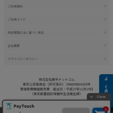
ご利用規約
ご利用ガイド
特定商取引法に基づく表記
会社概要
プライバシーポリシー
株式会社綿半ドットコム
よくある質問
東京公安委員会（許可済み） 306609804230号
管理医療機器販売業 届出日：平成27年11月19日
（東京都墨田区保健所生活衛生課）