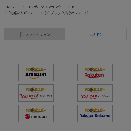
ホーム
>
コンディションランク
>
B
>
[箱難ありB]VSX-LX503(B) ブラック系 (AVレシーバー)
スマートフォン
PC