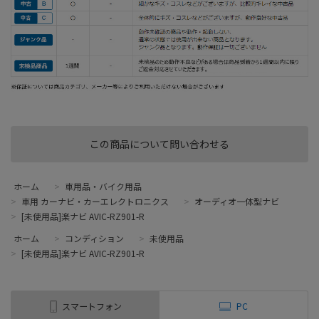
この商品について問い合わせる
ホーム
>
車用品・バイク用品
>
車用 カーナビ・カーエレクトロニクス
>
オーディオ一体型ナビ
>
[未使用品]楽ナビ AVIC-RZ901-R
ホーム
>
コンディション
>
未使用品
>
[未使用品]楽ナビ AVIC-RZ901-R
スマートフォン
PC