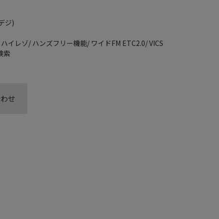
デジ)
2/ ハイレゾ/ ハンズフリー機能/ ワイドFM ETC2.0/ VICS
慮検索
合わせ