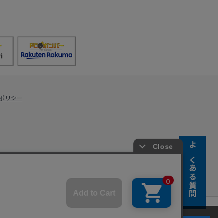
ポリシー
よくある質問
s Co., Ltd.