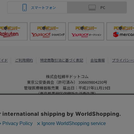
スマートフォン
PC
ガイド
ご利用規約
特定商取引法に基づく表記
会社情報
プライバシー
株式会社綿半ドットコム
東京公安委員会（許可済み） 306609804230号
管理医療機器販売業 届出日：平成27年11月19日
（東京都墨田区保健所生活衛生課）
PCボンバー
Copyright 2022
Watahan.com Co., Ltd. Powered by Watahan Partner